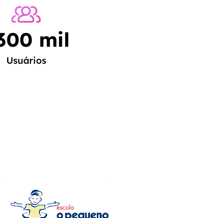
300
 mil
Usuários