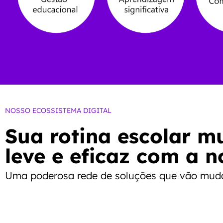
NOSSO ECOSSISTEMA DIGITAL
Sua rotina escolar m
leve e eficaz com a n
Uma poderosa rede de soluções que vão mudar 