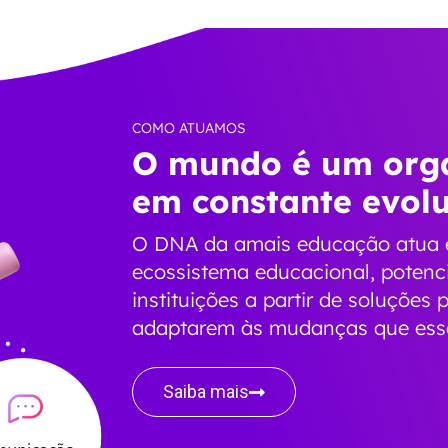
COMO ATUAMOS
O mundo é um org
em constante evol
O DNA da amais educação atua e
ecossistema educacional, potenci
instituições a partir de soluções
adaptarem às mudanças que esse
Saiba mais