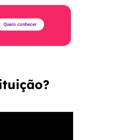
Quero conhecer
ituição?