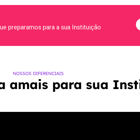
e preparamos para a sua Instituição
NOSSOS DIFERENCIAIS
a amais para sua Inst