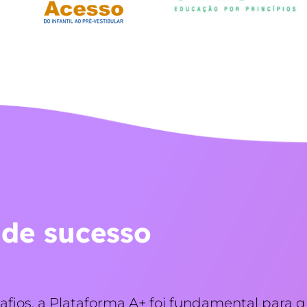
 de sucesso
fios, a Plataforma A+ foi fundamental para q