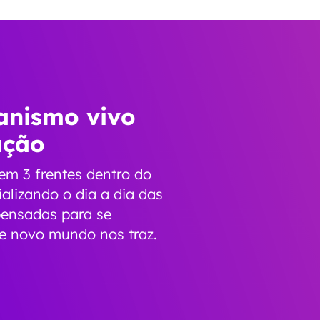
anismo vivo
ução
m 3 frentes dentro do
alizando o dia a dia das
 pensadas para se
 novo mundo nos traz.