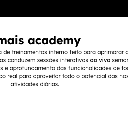
mais academy
 de treinamentos interno feito para aprimorar a
tas conduzem sessões interativas
ao vivo
seman
cas e aprofundamento das funcionalidades de to
 real para aproveitar todo o potencial das no
atividades diárias.