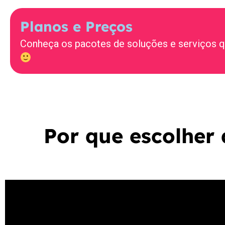
Planos e Preços
Conheça os pacotes de soluções e serviços qu
Por que escolher 