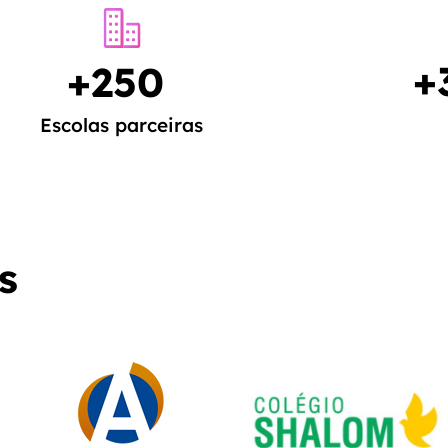
+
+
250
Escolas parceiras
s