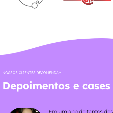
NOSSOS CLIENTES RECOMENDAM
Depoimentos e cases
Em um ano de tantos desa