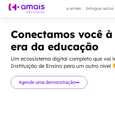
a amais
bilíngue aplus
Conectamos você à
era da educação
Um ecossistema digital completo que vai l
Instituição de Ensino para um outro nível
Agende uma demonstração