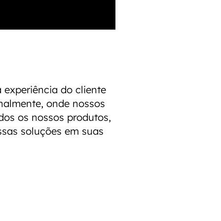
 experiência do cliente
almente, onde nossos
dos os nossos produtos,
ssas soluções em suas