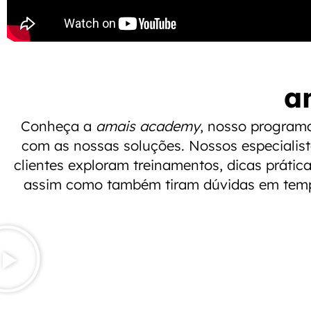
a
Conheça a
amais academy
, nosso programa
com as nossas soluções. Nossos especialis
clientes exploram treinamentos, dicas práti
assim como também tiram dúvidas em tempo