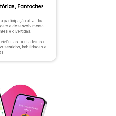
stórias, Fantoches
a participação ativa dos
agem e desenvolvimento
ntes e divertidas.
vivências, brincadeiras e
s sentidos, habilidades e
as.