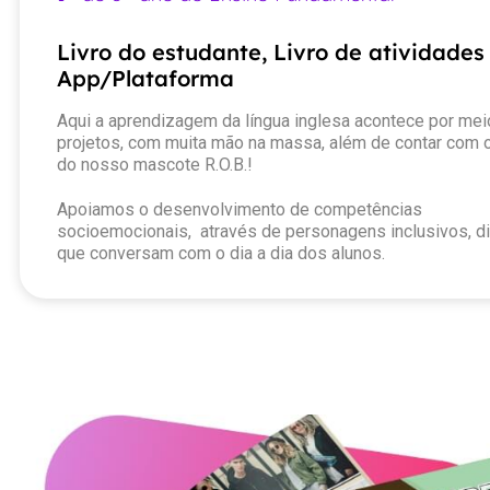
Livro do estudante, Livro de atividades
App/Plataforma
Aqui a aprendizagem da língua inglesa acontece por mei
projetos, com muita mão na massa, além de contar com 
do nosso mascote R.O.B.!
Apoiamos o desenvolvimento de competências
socioemocionais, através de personagens inclusivos, d
que conversam com o dia a dia dos alunos.