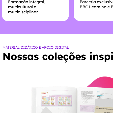
Formação integral,
Parceria exclusi
multicultural e
BBC Learning e B
multidisciplinar.
MATERIAL DIDÁTICO E APOIO DIGITAL
Nossas coleções insp