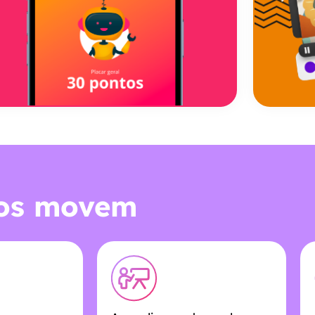
nos movem