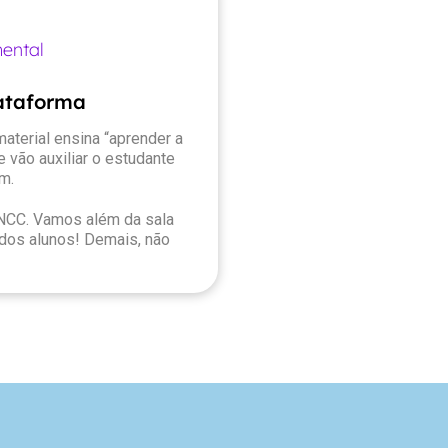
ental
lataforma
aterial ensina “aprender a
 vão auxiliar o estudante
m.
CC. Vamos além da sala
 dos alunos! Demais, não