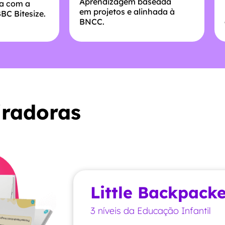
Aprendizagem baseada
va com a
em projetos e alinhada à
BC Bitesize.
BNCC.
iradoras
Little
Backpacke
3
níveis da Educação Infantil