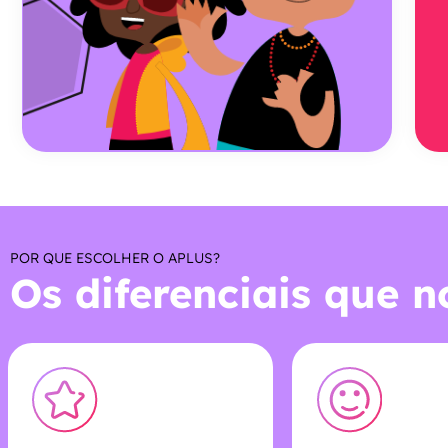
POR QUE ESCOLHER O APLUS?
Os diferenciais que 