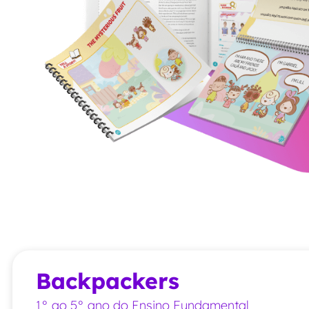
Backpackers
1° ao 5° ano do Ensino Fundamental