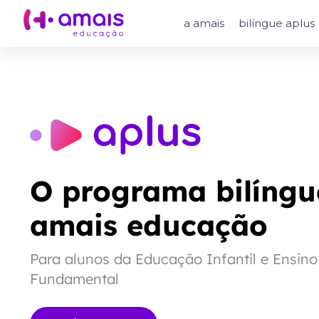
a amais
bilíngue aplus
O programa bilíng
amais educação
Para alunos da Educação Infantil e Ensino
Fundamental