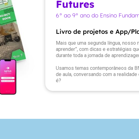
Futures
6° ao 9° ano do Ensino Fundam
Livro de projetos e App/P
Mais que uma segunda língua, nosso m
aprender”, com dicas e estratégias que
durante toda a jornada de aprendizage
Usamos temas contemporâneos da BN
de aula, conversando com a realidade
é?