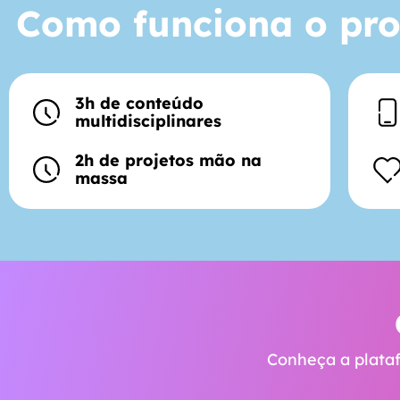
Como funciona o pro
3h de conteúdo
multidisciplinares
2h de projetos mão na
massa
Conheça a plataf