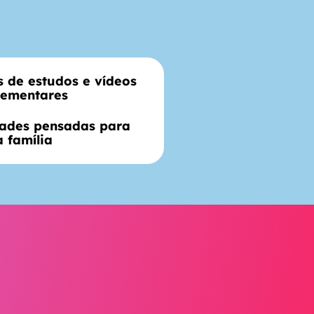
s de estudos e vídeos
ementares
dades pensadas para
a família