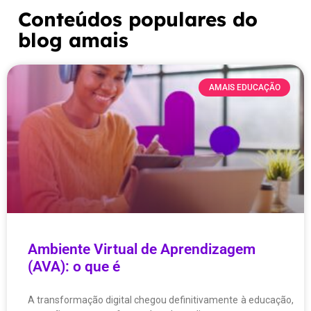
Conteúdos populares do
blog amais
AMAIS EDUCAÇÃO
Ambiente Virtual de Aprendizagem
(AVA): o que é
A transformação digital chegou definitivamente à educação,