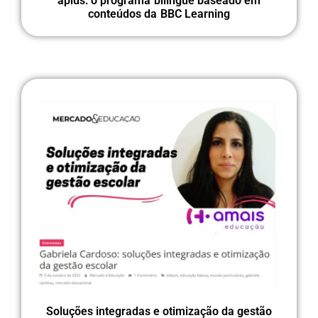
aplus: o programa bilíngue baseado em
conteúdos da BBC Learning
Soluções integradas e otimização da gestão