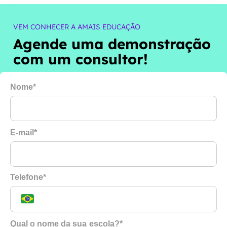
VEM CONHECER A AMAIS EDUCAÇÃO
Agende uma demonstração
com um consultor!
Nome*
E-mail*
Telefone*
Qual o nome da sua escola?*