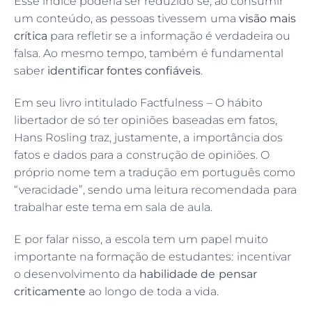
Esse índice poderia ser reduzido se, ao consumir
um conteúdo, as pessoas tivessem uma
visão mais
crítica
para refletir se a informação é verdadeira ou
falsa. Ao mesmo tempo, também é fundamental
saber
identificar fontes confiáveis
.
Em seu livro intitulado Factfulness – O hábito
libertador de só ter opiniões baseadas em fatos,
Hans Rosling traz, justamente, a importância dos
fatos e dados para a construção de opiniões. O
próprio nome tem a tradução em português como
“veracidade”, sendo uma leitura recomendada para
trabalhar este tema em sala de aula.
E por falar nisso, a escola tem um papel muito
importante na formação de estudantes: incentivar
o desenvolvimento da
habilidade de pensar
criticamente
ao longo de toda a vida.