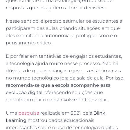
questionar, de forma estratégica, em busca de
Pesquisar
respostas que os ajudem a tomar decisões.
Nesse sentido, é preciso estimular os estudantes a
participarem das aulas, criando situações em que
eles exercitem a autonomia, o protagonismo e o
pensamento crítico.
E por falar em tentativas de engajar os estudantes,
a tecnologia ajuda muito nesse processo. Não há
dúvidas de que as crianças e jovens estão imersos
no mundo tecnológico fora da sala de aula. Por isso,
recomenda-se que a escola acompanhe essa
evolução digital
, oferecendo soluções que
contribuam para o desenvolvimento escolar.
Uma
pesquisa
realizada em 2021 pela
Blink
Learning
mostrou dados educacionais
interessantes sobre o uso de tecnologias digitais