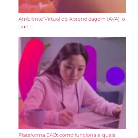
Ambiente Virtual de Aprendizagem (AVA): o
que é
Plataforma EAD: como funciona e quais