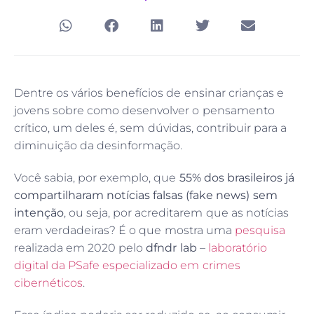
Email
Dentre os vários benefícios de ensinar crianças e
jovens sobre como desenvolver o pensamento
crítico, um deles é, sem dúvidas, contribuir para a
diminuição da desinformação.
Você sabia, por exemplo, que
55% dos brasileiros já
compartilharam notícias falsas (fake news) sem
intenção
, ou seja, por acreditarem que as notícias
eram verdadeiras? É o que mostra uma
pesquisa
realizada em 2020 pelo
dfndr lab
–
laboratório
digital da PSafe especializado em crimes
cibernéticos
.