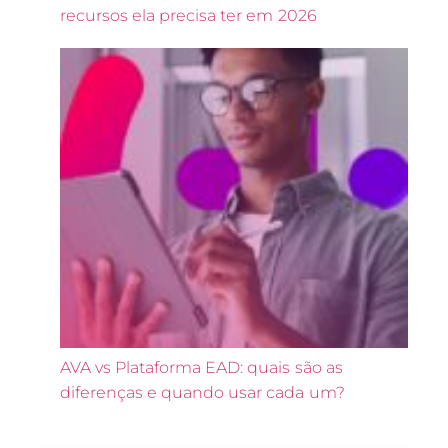
recursos ela precisa ter em 2026
AVA vs Plataforma EAD: quais são as
diferenças e quando usar cada um?