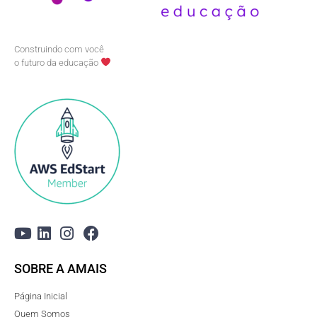
Construindo com você
o futuro da educação
SOBRE A AMAIS
Página Inicial
Quem Somos