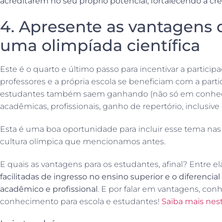
acreditarem no seu próprio potencial, fortalecendo a c
4. Apresente as vantagens d
uma olimpíada científica
Este é o quarto e último passo para incentivar a partici
professores e a própria escola se beneficiam com a part
estudantes também saem ganhando (não só em conhe
acadêmicas, profissionais, ganho de repertório, inclusive c
Esta é uma boa oportunidade para incluir esse tema nas
cultura olímpica que mencionamos antes.
E quais as vantagens para os estudantes, afinal? Entre el
facilitadas de ingresso no ensino superior e o diferencia
acadêmico e profissional
. E por falar em vantagens, con
conhecimento para escola e estudantes!
Saiba mais nes