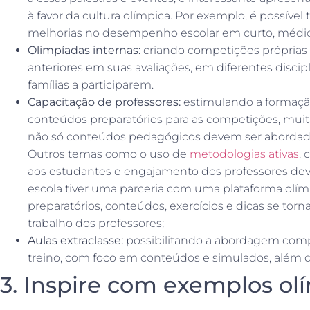
à favor da cultura olímpica. Por exemplo, é possív
melhorias no desempenho escolar em curto, médio 
Olimpíadas internas:
criando competições próprias
anteriores em suas avaliações, em diferentes disci
famílias a participarem.
Capacitação de professores:
estimulando a formação
conteúdos preparatórios para as competições, muita
não só conteúdos pedagógicos devem ser abordado
Outros temas como o uso de
metodologias ativas
,
aos estudantes e engajamento dos professores dev
escola tiver uma parceria com uma plataforma olímpi
preparatórios, conteúdos, exercícios e dicas se torn
trabalho dos professores;
Aulas extraclasse:
possibilitando a abordagem compl
treino, com foco em conteúdos e simulados, além d
3. Inspire com exemplos ol