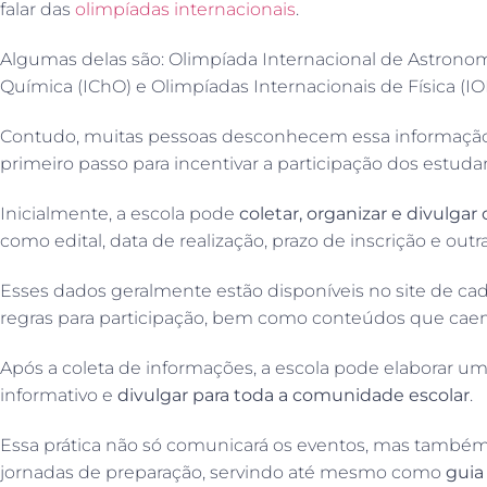
falar das
olimpíadas internacionais
.
Algumas delas são: Olimpíada Internacional de Astronomi
Química (IChO) e Olimpíadas Internacionais de Física (IO
Contudo, muitas pessoas desconhecem essa informação. P
primeiro passo para incentivar a participação dos estuda
Inicialmente, a escola pode
coletar, organizar e divulgar
como edital, data de realização, prazo de inscrição e out
Esses dados geralmente estão disponíveis no site de ca
regras para participação, bem como conteúdos que caem
Após a coleta de informações, a escola pode elaborar um
informativo e
divulgar para toda a comunidade escolar
.
Essa prática não só comunicará os eventos, mas também
jornadas de preparação, servindo até mesmo como
guia