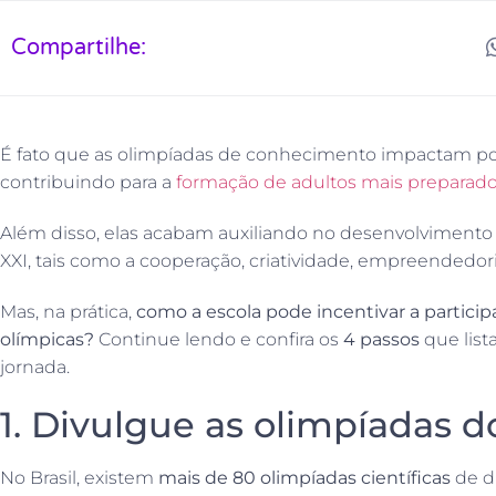
Compartilhe:
É fato que as olimpíadas de conhecimento impactam pos
contribuindo para a
formação de adultos mais preparados
Além disso, elas acabam auxiliando no desenvolvimento 
XXI, tais como a cooperação, criatividade, empreendedori
Mas, na prática,
como a escola pode incentivar a partic
olímpicas?
Continue lendo e confira os
4 passos
que list
jornada.
1. Divulgue as olimpíadas 
No Brasil, existem
mais de 80 olimpíadas científicas
de d