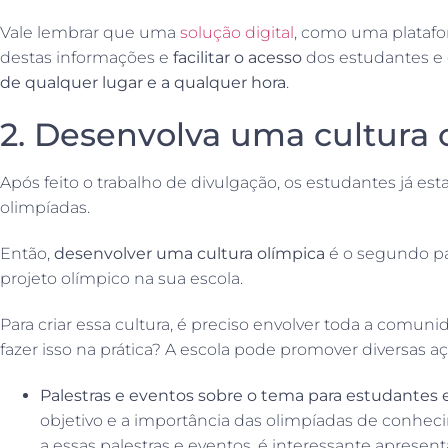
Vale lembrar que uma
solução digital
, como uma plataf
destas informações e
facilitar o acesso
dos estudantes e
de qualquer lugar e a qualquer hora
.
2. Desenvolva uma cultura
Após feito o trabalho de divulgação, os estudantes já est
olimpíadas.
Então,
desenvolver uma cultura olímpica
é o segundo p
projeto olímpico na sua escola.
Para criar essa cultura, é preciso envolver toda a comun
fazer isso na prática? A escola pode promover diversas a
Palestras e eventos sobre o tema para estudantes e 
objetivo e a importância das olimpíadas de conheci
a essas palestras e eventos, é interessante apres