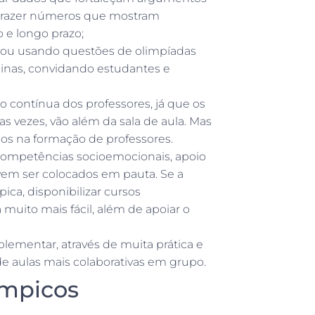
el trazer números que mostram
e longo prazo;
 ou usando questões de olimpíadas
plinas, convidando estudantes e
 contínua dos professores, já que os
s vezes, vão além da sala de aula. Mas
s na formação de professores.
 competências socioemocionais, apoio
em ser colocados em pauta. Se a
ca, disponibilizar cursos
a muito mais fácil, além de apoiar o
ementar, através de muita prática e
e aulas mais colaborativas em grupo.
ímpicos