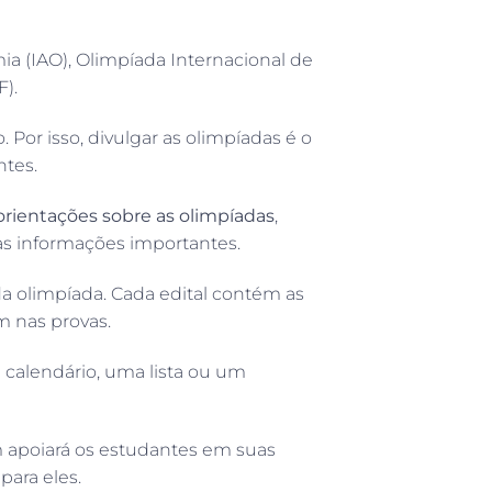
a (IAO), Olimpíada Internacional de
F).
or isso, divulgar as olimpíadas é o
ntes.
 orientações sobre as olimpíadas
,
ras informações importantes.
da olimpíada. Cada edital contém as
 nas provas.
 calendário, uma lista ou um
 apoiará os estudantes em suas
para eles.