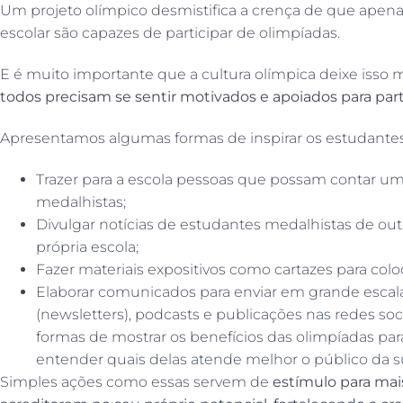
Um projeto olímpico desmistifica a crença de que ape
escolar são capazes de participar de olimpíadas.
E é muito importante que a cultura olímpica deixe isso mu
todos precisam se sentir motivados e apoiados para par
Apresentamos algumas formas de inspirar os estudantes
Trazer para a escola pessoas que possam contar u
medalhistas;
Divulgar notícias de estudantes medalhistas de outr
própria escola;
Fazer materiais expositivos como cartazes para colo
Elaborar comunicados para enviar em grande escala
(newsletters), podcasts e publicações nas redes soc
formas de mostrar os benefícios das olimpíadas par
entender quais delas atende melhor o público da s
Simples ações como essas servem de
estímulo para mai