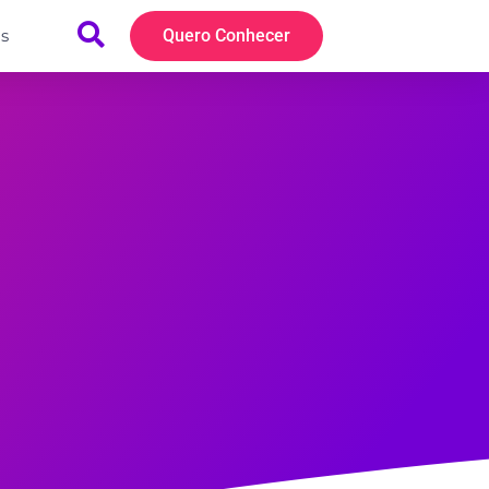
s
Quero Conhecer