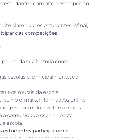
nas estudantes com alto desempenho
ito claro para os estudantes. Afinal,
ticipar das competições
.
:
m pouco da sua história como
as escolas e, principalmente, da
car nos murais da escola;
, como e-mails, informativos online
iais, por exemplo. Existem muitas
a a comunidade escolar, basta
ua escola.
s estudantes participarem e