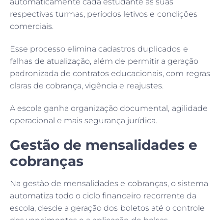
automaticamente cada estudante às suas
respectivas turmas, períodos letivos e condições
comerciais.
Esse processo elimina cadastros duplicados e
falhas de atualização, além de permitir a geração
Email
padronizada de contratos educacionais, com regras
claras de cobrança, vigência e reajustes.
A escola ganha organização documental, agilidade
operacional e mais segurança jurídica.
Gestão de mensalidades e
cobranças
Na gestão de mensalidades e cobranças, o sistema
automatiza todo o ciclo financeiro recorrente da
escola, desde a geração dos boletos até o controle