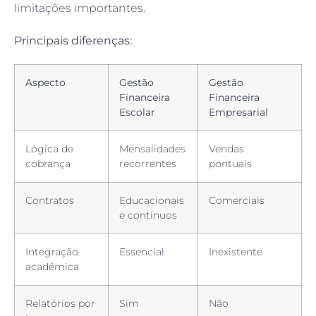
limitações importantes.
Principais diferenças:
Aspecto
Gestão
Gestão
Financeira
Financeira
Escolar
Empresarial
Lógica de
Mensalidades
Vendas
cobrança
recorrentes
pontuais
Contratos
Educacionais
Comerciais
e contínuos
Integração
Essencial
Inexistente
acadêmica
Relatórios por
Sim
Não