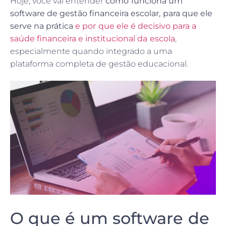
Hoje, você vai entender
como funciona um
software de gestão financeira escolar, para que ele
serve na prática
e por que ele é decisivo para a
saúde financeira e institucional da escola
,
especialmente quando integrado a uma
plataforma completa de gestão educacional.
O que é um software de