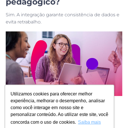
pedagógico?
Sim. A integração garante consistência de dados e
evita retrabalho.
Utilizamos cookies para oferecer melhor
experiência, melhorar o desempenho, analisar
Tecnologia que traz
como você interage em nosso site e
personalizar conteúdo. Ao utilizar este site, você
clareza para a gestão
concorda com o uso de cookies.
Saiba mais