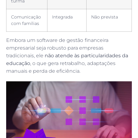
turma
Comunicação
Integrada
Não prevista
com famílias
Embora um software de gestão financeira
empresarial seja robusto para empresas
Pesquisar
tradicionais, ele
não atende às particularidades da
educação
, o que gera retrabalho, adaptações
manuais e perda de eficiência.