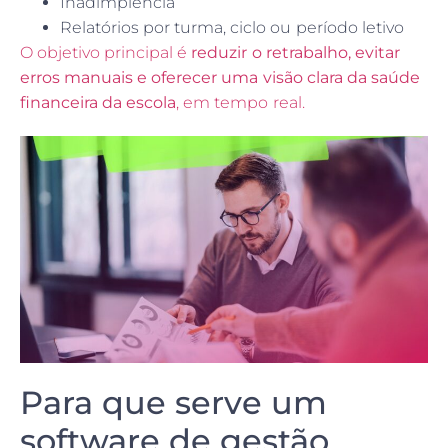
Inadimplência
Relatórios por turma, ciclo ou período letivo
O objetivo principal é
reduzir o retrabalho, evitar
erros manuais e oferecer uma visão clara da saúde
financeira da escola
, em tempo real.
Para que serve um
software de gestão