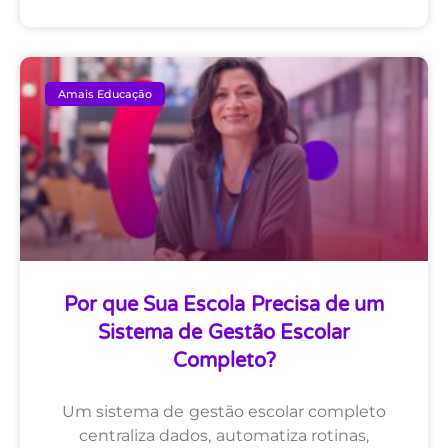
Amais Educação
Por que Sua Escola Precisa de um
Sistema de Gestão Escolar
Completo?
Um sistema de gestão escolar completo
centraliza dados, automatiza rotinas,