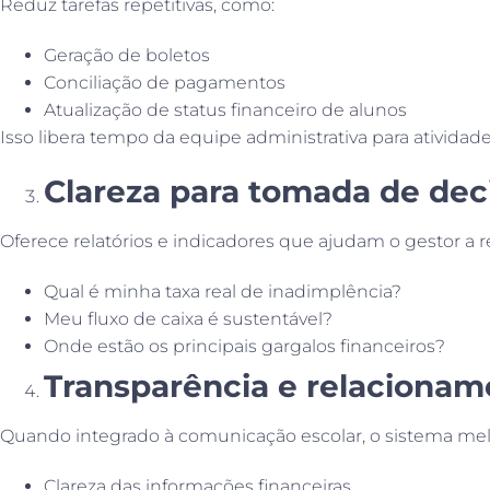
Reduz tarefas repetitivas, como:
Geração de boletos
Conciliação de pagamentos
Atualização de status financeiro de alunos
Isso libera tempo da equipe administrativa para atividade
Clareza para tomada de dec
Oferece relatórios e indicadores que ajudam o gestor a
Qual é minha taxa real de inadimplência?
Meu fluxo de caixa é sustentável?
Onde estão os principais gargalos financeiros?
Transparência e relacionam
Quando integrado à comunicação escolar, o sistema mel
Clareza das informações financeiras