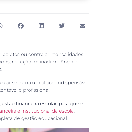
r boletos ou controlar mensalidades.
ados, redução de inadimplência e,
s
.
colar
se torna um aliado indispensável
ntável e profissional.
stão financeira escolar, para que ele
anceira e institucional da escola
,
leta de gestão educacional.