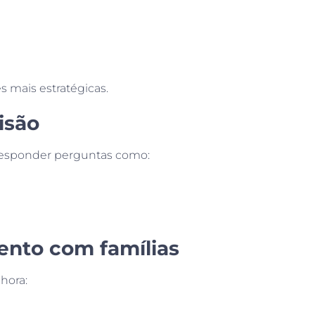
s mais estratégicas.
isão
 responder perguntas como:
ento com famílias
hora: