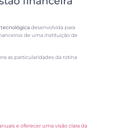
tão financeira
 tecnológica
desenvolvida para
inanceiros de uma instituição de
ra as particularidades da rotina
manuais e oferecer uma visão clara da