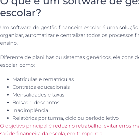
O que é um software de ges
escolar?
Um software de gestão financeira escolar é uma
solução
organizar, automatizar e centralizar todos os processos f
ensino.
Diferente de planilhas ou sistemas genéricos, ele conside
escolar, como:
Matrículas e rematrículas
Contratos educacionais
Mensalidades e taxas
Bolsas e descontos
Inadimplência
Relatórios por turma, ciclo ou período letivo
O objetivo principal é
reduzir o retrabalho, evitar erros 
saúde financeira da escola
, em tempo real.