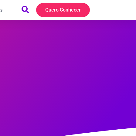
s
Quero Conhecer