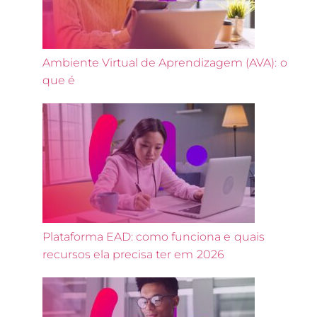
Ambiente Virtual de Aprendizagem (AVA): o
que é
Plataforma EAD: como funciona e quais
recursos ela precisa ter em 2026